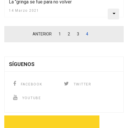
La “gringa se fue para no volver
14 Marzo 2021
ANTERIOR
1
2
3
4
SÍGUENOS
FACEBOOK
TWITTER
YOUTUBE