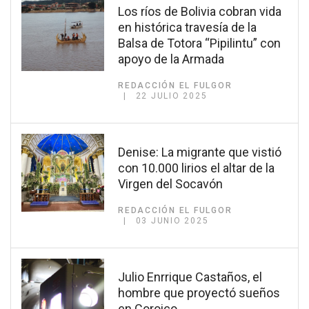
Los ríos de Bolivia cobran vida
en histórica travesía de la
Balsa de Totora “Pipilintu” con
apoyo de la Armada
REDACCIÓN EL FULGOR
22 JULIO 2025
Denise: La migrante que vistió
con 10.000 lirios el altar de la
Virgen del Socavón
REDACCIÓN EL FULGOR
03 JUNIO 2025
Julio Enrrique Castaños, el
hombre que proyectó sueños
en Coroico