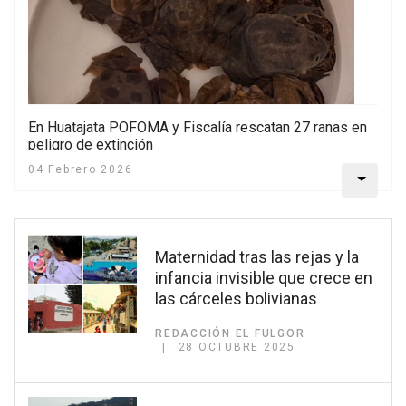
En Huatajata POFOMA y Fiscalía rescatan 27 ranas en
peligro de extinción
04 Febrero 2026
Maternidad tras las rejas y la
infancia invisible que crece en
las cárceles bolivianas
REDACCIÓN EL FULGOR
28 OCTUBRE 2025