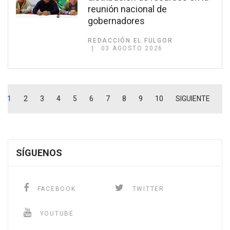
reunión nacional de
gobernadores
REDACCIÓN EL FULGOR
03 AGOSTO 2026
1
2
3
4
5
6
7
8
9
10
SIGUIENTE
SÍGUENOS
FACEBOOK
TWITTER
YOUTUBE