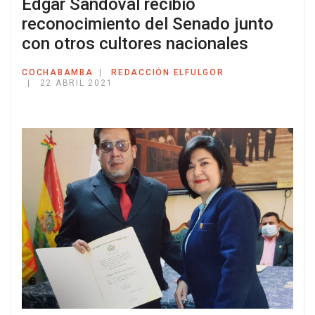
Edgar Sandoval recibió
reconocimiento del Senado junto
con otros cultores nacionales
COCHABAMBA
REDACCIÓN ELFULGOR
22 ABRIL 2021