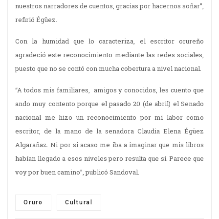
nuestros narradores de cuentos, gracias por hacernos soñar”,
refirió Égüez.
Con la humidad que lo caracteriza, el escritor orureño
agradeció este reconocimiento mediante las redes sociales,
puesto que no se contó con mucha cobertura a nivel nacional.
“A todos mis familiares, amigos y conocidos, les cuento que
ando muy contento porque el pasado 20 (de abril) el Senado
nacional me hizo un reconocimiento por mi labor como
escritor, de la mano de la senadora Claudia Elena Égüez
Algarañaz. Ni por si acaso me iba a imaginar que mis libros
habían llegado a esos niveles pero resulta que sí. Parece que
voy por buen camino”, publicó Sandoval.
Oruro
Cultural