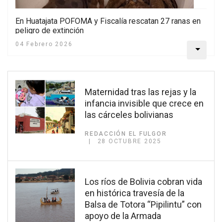
En Huatajata POFOMA y Fiscalía rescatan 27 ranas en
peligro de extinción
04 Febrero 2026
Maternidad tras las rejas y la
infancia invisible que crece en
las cárceles bolivianas
REDACCIÓN EL FULGOR
28 OCTUBRE 2025
Los ríos de Bolivia cobran vida
en histórica travesía de la
Balsa de Totora “Pipilintu” con
apoyo de la Armada