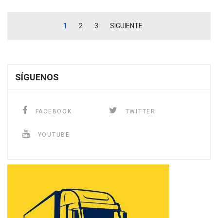
1
2
3
SIGUIENTE
SÍGUENOS
FACEBOOK
TWITTER
YOUTUBE