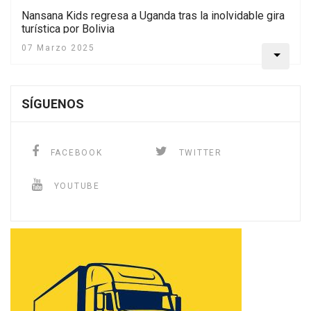
Nansana Kids regresa a Uganda tras la inolvidable gira
turística por Bolivia
07 Marzo 2025
SÍGUENOS
FACEBOOK
TWITTER
YOUTUBE