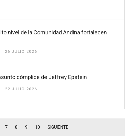
alto nivel de la Comunidad Andina fortalecen
26 JULIO 2026
esunto cómplice de Jeffrey Epstein
22 JULIO 2026
7
8
9
10
SIGUIENTE