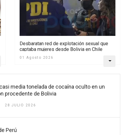
Desbaratan red de explotación sexual que
captaba mujeres desde Bolivia en Chile
01 Agosto 2026
casi media tonelada de cocaína oculto en un
n procedente de Bolivia
28 JULIO 2026
de Perú