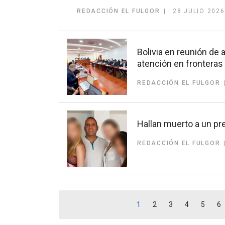
REDACCIÓN EL FULGOR
28 JULIO 2026
Bolivia en reunión de 
atención en fronteras
REDACCIÓN EL FULGOR
Hallan muerto a un pr
REDACCIÓN EL FULGOR
1
2
3
4
5
6