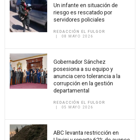
Un infante en situación de
riesgo es rescatado por
servidores policiales
REDACCIÓN EL FULGOR
08 MAYO 2026
Gobernador Sánchez
posesiona a su equipo y
anuncia cero tolerancia a la
corrupción en la gestión
departamental
REDACCIÓN EL FULGOR
05 MAYO 2026
ABC levanta restricción en
Llavini y reporta 62% de avance