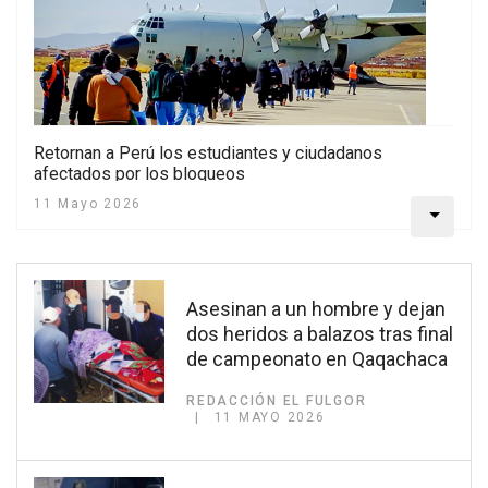
Retornan a Perú los estudiantes y ciudadanos
afectados por los bloqueos
11 Mayo 2026
Asesinan a un hombre y dejan
dos heridos a balazos tras final
de campeonato en Qaqachaca
REDACCIÓN EL FULGOR
11 MAYO 2026