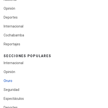
Opinión
Deportes
Internacional
Cochabamba
Reportajes
SECCIONES POPULARES
Internacional
Opinión
Oruro
Seguridad
Espectáculos
Deportes