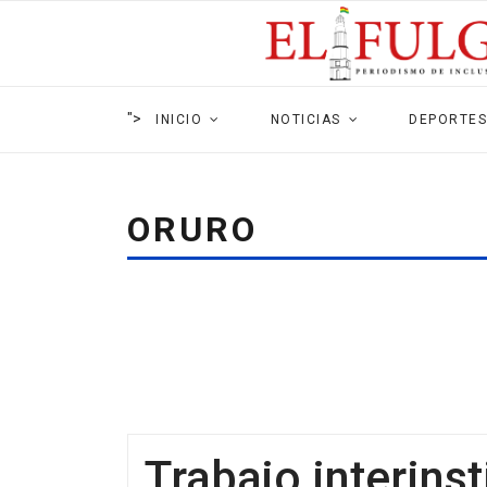
">
INICIO
NOTICIAS
DEPORTES
ORURO
Trabajo interins