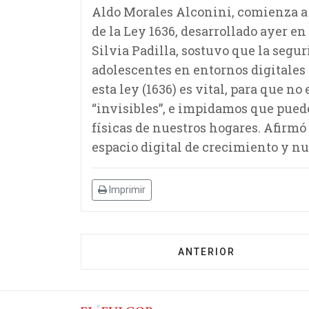
Aldo Morales Alconini, comienza a r
de la Ley 1636, desarrollado ayer en
Silvia Padilla, sostuvo que la segu
adolescentes en entornos digitales e
esta ley (1636) es vital, para que n
“invisibles”, e impidamos que pued
físicas de nuestros hogares. Afirmó
espacio digital de crecimiento y n
Imprimir
ANTERIOR