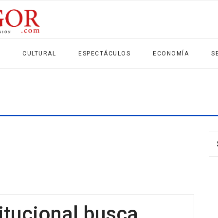
CULTURAL
ESPECTÁCULOS
ECONOMÍA
S
titucional busca