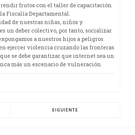
endir frutos con el taller de capacitación
 la Fiscalía Departamental.
ridad de nuestras niñas, niños y
s un deber colectivo, por tanto, socializar
o expongamos a nuestros hijos a peligros
en ejercer violencia cruzando las fronteras
 que se debe garantizar que internet sea un
unca más un escenario de vulneración.
SIGUIENTE