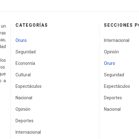
CATEGORÍAS
SECCIONES 
a un
ras
as,
Oruro
Internacional
idad
Seguridad
Opinión
los
Economía
Oruro
os.
que
Cultural
Seguridad
o a
Espectáculos
Espectáculos
Nacional
Deportes
Opinión
Nacional
Deportes
Internacional