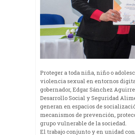
Proteger a toda niña, niño o adoles
violencia sexual en entornos digital
gobernador, Edgar Sánchez Aguirre,
Desarrollo Social y Seguridad Alimen
generan en espacios de socializació
mecanismos de prevención, protecci
grupo vulnerable de la sociedad.
El trabajo conjunto y en unidad con 