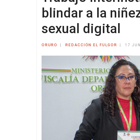
blindar a la niñe
sexual digital
ORURO
REDACCIÓN EL FULGOR
17 JU