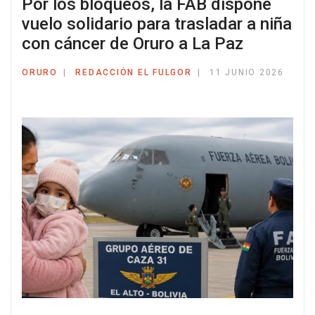
Por los bloqueos, la FAB dispone
vuelo solidario para trasladar a niña
con cáncer de Oruro a La Paz
ORURO
REDACCIÓN EL FULGOR
11 JUNIO 2026