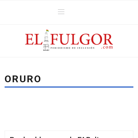
ORURO