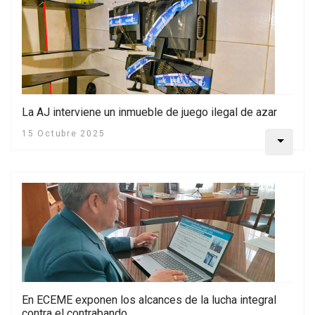
La AJ interviene un inmueble de juego ilegal de azar
15 Octubre 2025
En ECEME exponen los alcances de la lucha integral
contra el contrabando