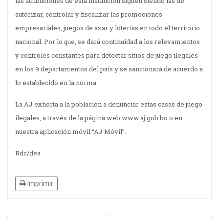
las atribuciones de esta institución siguen siendo las de
autorizar, controlar y fiscalizar las promociones
empresariales, juegos de azar y loterías en todo el territorio
nacional. Por lo que, se dará continuidad a los relevamientos
y controles constantes para detectar sitios de juego ilegales
en los 9 departamentos del país y se sancionará de acuerdo a
lo establecido en la norma.
La AJ exhorta a la población a denunciar estas casas de juego
ilegales, a través de la página web www.aj.gob.bo o en
nuestra aplicación móvil “AJ Móvil”.
Rdc/dea
Imprimir