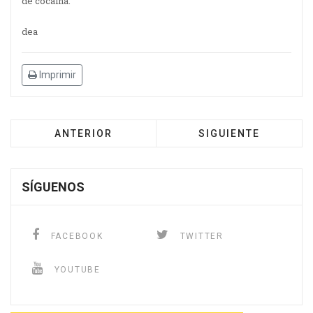
de cocaína.
dea
Imprimir
ANTERIOR
SIGUIENTE
SÍGUENOS
FACEBOOK
TWITTER
YOUTUBE