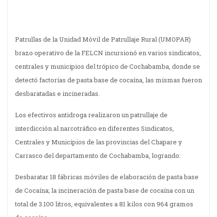
Patrullas de la Unidad Móvil de Patrullaje Rural (UMOPAR)
brazo operativo de la FELCN incursionó en varios sindicatos,
centrales y municipios del trópico de Cochabamba, donde se
detectó factorías de pasta base de cocaína, las mismas fueron
desbaratadas e incineradas.
Los efectivos antidroga realizaron un patrullaje de
interdicción al narcotráfico en diferentes Sindicatos,
Centrales y Municipios de las provincias del Chapare y
Carrasco del departamento de Cochabamba, logrando:
Desbaratar 18 fábricas móviles de elaboración de pasta base
de Cocaína; la incineración de pasta base de cocaína con un
total de 3.100 litros, equivalentes a 81 kilos con 964 gramos