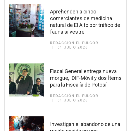
Aprehenden a cinco
comerciantes de medicina
natural de El Alto por tráfico de
fauna silvestre
REDACCIÓN EL FULGOR
01 JULIO 2026
Fiscal General entrega nueva
morgue, IDIF-Móvil y dos Ítems
para la Fiscalía de Potosí
REDACCIÓN EL FULGOR
01 JULIO 2026
Investigan el abandono de una
recién nacida en una