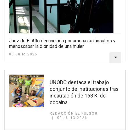
Juez de El Alto denunciada por amenazas, insultos y
menoscabar la dignidad de una mujer
03 Julio 2026
UNODC destaca el trabajo
conjunto de instituciones tras
incautación de 163 Kl de
cocaína
REDACCIÓN EL FULGOR
02 JULIO 2026