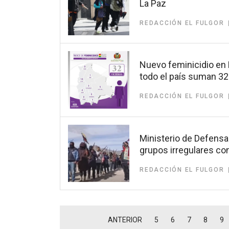
La Paz
REDACCIÓN EL FULGOR
Nuevo feminicidio en L
todo el país suman 32
REDACCIÓN EL FULGOR
Ministerio de Defensa
grupos irregulares c
REDACCIÓN EL FULGOR
ANTERIOR
5
6
7
8
9