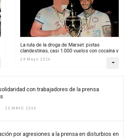
La ruta de la droga de Marset: pistas
clandestinas, casi 1.000 vuelos con cocaína y
contenedores de bajo riesgo
24 Mayo 2026
solidaridad con trabajadores de la prensa
es
23 MAYO 2026
igación por agresiones a la prensa en disturbios en