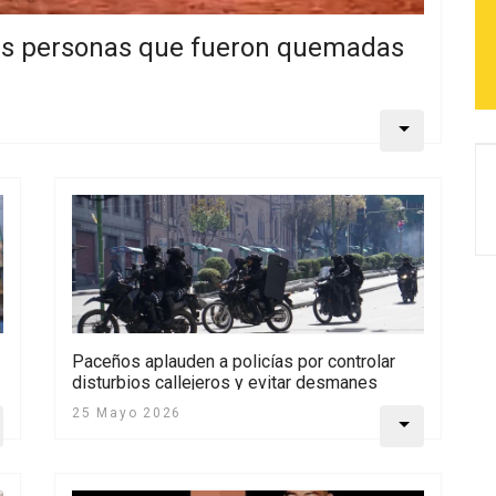
tres personas que fueron quemadas
Paceños aplauden a policías por controlar
disturbios callejeros y evitar desmanes
25 Mayo 2026