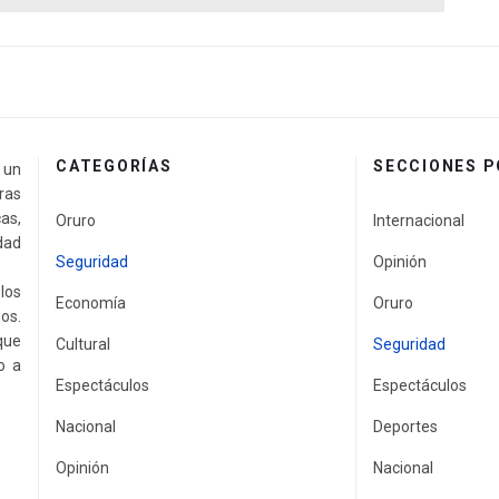
CATEGORÍAS
SECCIONES 
a un
ras
as,
Oruro
Internacional
idad
Seguridad
Opinión
los
Economía
Oruro
os.
que
Cultural
Seguridad
o a
Espectáculos
Espectáculos
Nacional
Deportes
Opinión
Nacional