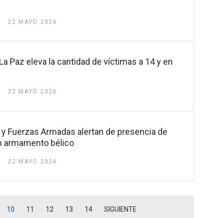
22 MAYO 2026
a Paz eleva la cantidad de víctimas a 14 y en
22 MAYO 2026
 y Fuerzas Armadas alertan de presencia de
on armamento bélico
22 MAYO 2026
10
11
12
13
14
SIGUIENTE