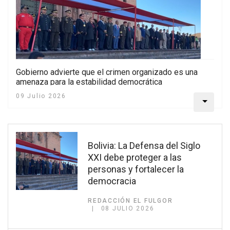
Gobierno advierte que el crimen organizado es una
amenaza para la estabilidad democrática
09 Julio 2026
Bolivia: La Defensa del Siglo
XXI debe proteger a las
personas y fortalecer la
democracia
REDACCIÓN EL FULGOR
08 JULIO 2026