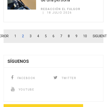
REDACCIÓN EL FULGOR
18 JULIO 2026
ERIOR
1
2
3
4
5
6
7
8
9
10
SIGUIENT
SÍGUENOS
FACEBOOK
TWITTER
YOUTUBE