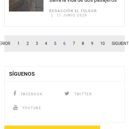
REDACCIÓN EL FULGOR
11 JUNIO 2026
ERIOR
1
2
3
4
5
6
7
8
9
10
SIGUIENT
SÍGUENOS
FACEBOOK
TWITTER
YOUTUBE