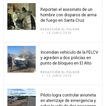
Reportan el asesinato de un
hombre con disparos de arma
de fuego en Santa Cruz
REDACCIÓN EL FULGOR
14 JUNIO 2026
Incendian vehículo de la FELCV
y agreden a dos policías en
punto de bloqueo en El Alto
REDACCIÓN EL FULGOR
12 JUNIO 2026
Piloto logra controlar avioneta
en aterrizaje de emergencia y
salva la vida de dos pasajeros