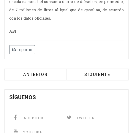
escala nacional, el consumo diario de diésel es, en promedio,
de 7 millones de litros al igual que de gasolina, de acuerdo
con los datos oficiales.
ABI
Imprimir
ANTERIOR
SIGUIENTE
SÍGUENOS
FACEBOOK
TWITTER
YOUTUBE