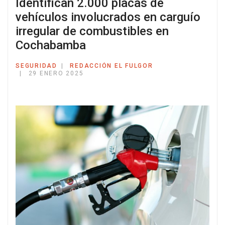
Identifican 2.000 placas de
vehículos involucrados en carguío
irregular de combustibles en
Cochabamba
SEGURIDAD
REDACCIÓN EL FULGOR
29 ENERO 2025