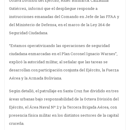
Octava División del Ejército, Rider Bismarck Calzadilla
Gutiérrez, informó que el despliegue responde a
instrucciones emanadas del Comando en Jefe de las FFAA y
del Ministerio de Defensa, en el marco de la Ley 264 de
Seguridad Ciudadana.
“Estamos operativizando las operaciones de seguridad
ciudadana enmarcadas en el Plan Coronel Ignacio Warnes”,
explicó la autoridad militar, al señalar que las tareas se
desarrollan con participación conjunta del Ejército, la Fuerza
Aérea y la Armada Boliviana.
Según detalló, el patrullaje en Santa Cruz fue dividido en tres
áreas urbanas bajo responsabilidad de la Octava División del
Ejército, el Área Naval Nº 2 y la Tercera Brigada Aérea, con
presencia física militar en los distintos sectores de la capital
cruceña.