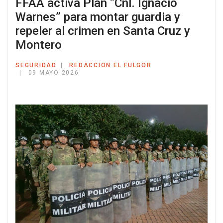
FFAA activa Plan “Cnl. Ignacio
Warnes” para montar guardia y
repeler al crimen en Santa Cruz y
Montero
SEGURIDAD
REDACCIÓN EL FULGOR
09 MAYO 2026