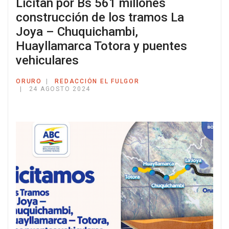
Licitan por Bs 561 millones
construcción de los tramos La
Joya – Chuquichambi,
Huayllamarca Totora y puentes
vehiculares
ORURO
REDACCIÓN EL FULGOR
24 AGOSTO 2024