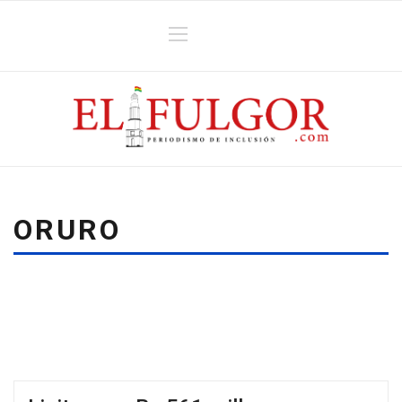
ORURO