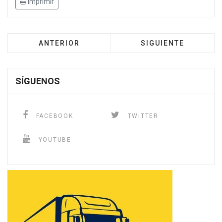
Imprimir
ANTERIOR
SIGUIENTE
SÍGUENOS
FACEBOOK
TWITTER
YOUTUBE