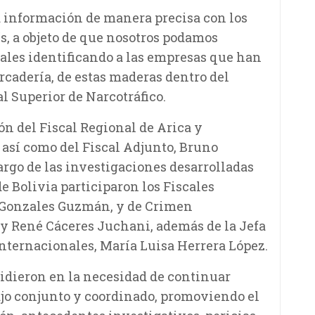
la información de manera precisa con los
ís, a objeto de que nosotros podamos
nales identificando a las empresas que han
rcadería, de estas maderas dentro del
al Superior de Narcotráfico.
ón del Fiscal Regional de Arica y
 así como del Fiscal Adjunto, Bruno
rgo de las investigaciones desarrolladas
de Bolivia participaron los Fiscales
l Gonzales Guzmán, y de Crimen
 René Cáceres Juchani, además de la Jefa
nternacionales, María Luisa Herrera López.
cidieron en la necesidad de continuar
jo conjunto y coordinado, promoviendo el