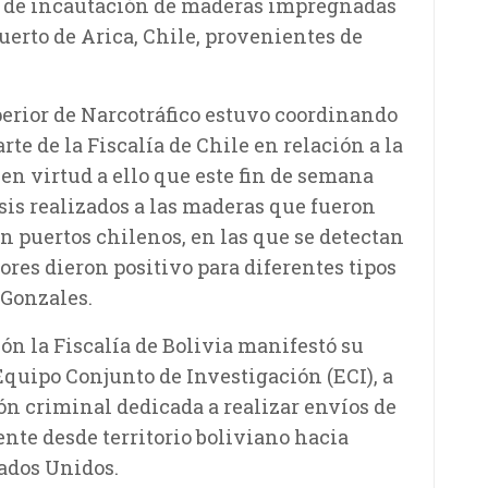
so de incautación de maderas impregnadas
erto de Arica, Chile, provenientes de
perior de Narcotráfico estuvo coordinando
rte de la Fiscalía de Chile en relación a la
en virtud a ello que este fin de semana
isis realizados a las maderas que fueron
en puertos chilenos, en las que se detectan
es dieron positivo para diferentes tipos
 Gonzales.
ión la Fiscalía de Bolivia manifestó su
quipo Conjunto de Investigación (ECI), a
ión criminal dedicada a realizar envíos de
nte desde territorio boliviano hacia
tados Unidos.