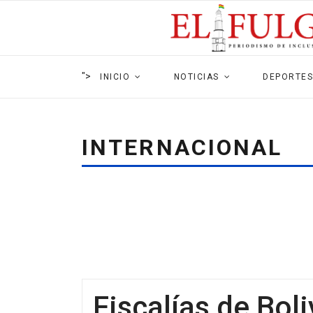
">
INICIO
NOTICIAS
DEPORTES
INTERNACIONAL
Fiscalías de Boli