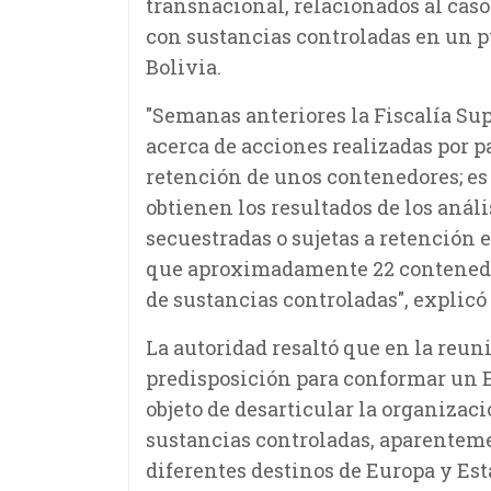
transnacional, relacionados al ca
con sustancias controladas en un pu
Bolivia.
"Semanas anteriores la Fiscalía Su
acerca de acciones realizadas por pa
retención de unos contenedores; es 
obtienen los resultados de los anál
secuestradas o sujetas a retención 
que aproximadamente 22 contenedor
de sustancias controladas", explicó
La autoridad resaltó que en la reun
predisposición para conformar un E
objeto de desarticular la organizac
sustancias controladas, aparenteme
diferentes destinos de Europa y Es