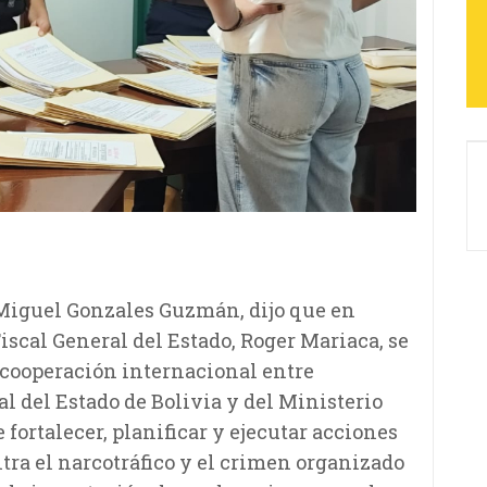
, Miguel Gonzales Guzmán, dijo que en
scal General del Estado, Roger Mariaca, se
 cooperación internacional entre
al del Estado de Bolivia y del Ministerio
 fortalecer, planificar y ejecutar acciones
tra el narcotráfico y el crimen organizado