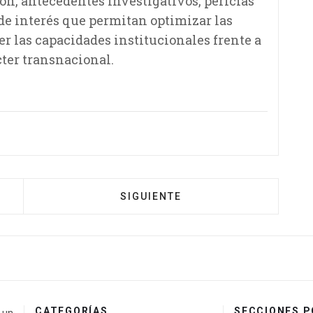
n, antecedentes investigativos, pericias
e interés que permitan optimizar las
er las capacidades institucionales frente a
ter transnacional.
SIGUIENTE
CATEGORÍAS
SECCIONES 