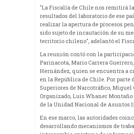
"La Fiscalía de Chile nos remitirá 
resultados del laboratorio de ese pa
realizar la apertura de procesos pe
sido sujeto de incautación de su me
territorio chileno", adelantó el Fisc
La reunión contó con la participaci
Parinacota, Mario Carrera Guerrero,
Hernández, quien se encuentra a ca
en la República de Chile. Por parte 
Superiores de Narcotráfico, Migue
Organizado, Luis Whaner Montaño y
de la Unidad Nacional de Asuntos I
En ese marco, las autoridades coin
desarrollando mecanismos de traba