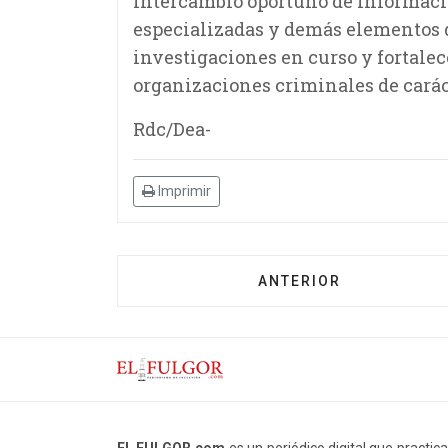
intercambio oportuno de informació
especializadas y demás elementos d
investigaciones en curso y fortalec
organizaciones criminales de carác
Rdc/Dea-
Imprimir
ANTERIOR