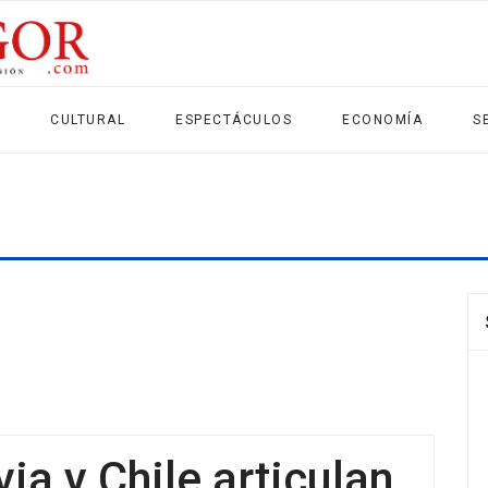
CULTURAL
ESPECTÁCULOS
ECONOMÍA
S
via y Chile articulan