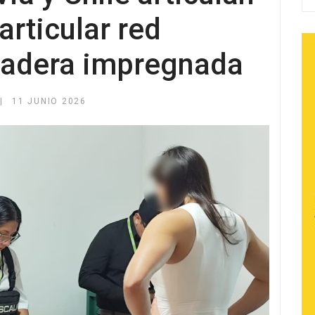
articular red
madera impregnada
11 JUNIO 2026