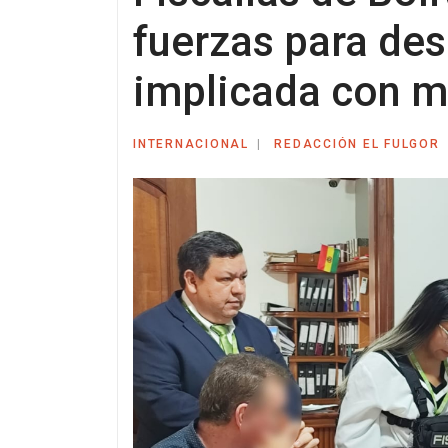
fuerzas para des
implicada con 
INTERNACIONAL
REDACCIÓN EL FULGOR