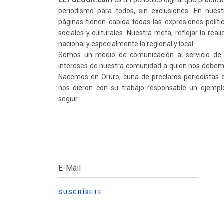
EL FULGOR.com
es un periódico digital que practic
periodismo para todos, sin exclusiones. En nuest
páginas tienen cabida todas las expresiones polític
sociales y culturales. Nuestra meta, reflejar la real
nacional y especialmente la regional y local.
Somos un medio de comunicación al servicio de 
intereses de nuestra comunidad a quien nos debem
Nacemos en Oruro, cuna de preclaros periodistas 
nos dieron con su trabajo responsable un ejempl
seguir.