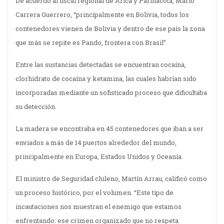
De acuerdo al fiscal regional de Arica y Parinacota, Mario
Carrera Guerrero, “principalmente en Bolivia, todos los
contenedores vienen de Bolivia y dentro de ese país la zona
que más se repite es Pando, frontera con Brasil”.
Entre las sustancias detectadas se encuentran cocaína,
clorhidrato de cocaína y ketamina, las cuales habrían sido
incorporadas mediante un sofisticado proceso que dificultaba
su detección.
La madera se encontraba en 45 contenedores que iban a ser
enviados a más de 14 puertos alrededor del mundo,
principalmente en Europa, Estados Unidos y Oceanía.
El ministro de Seguridad chileno, Martín Arrau, calificó como
un proceso histórico, por el volumen. “Este tipo de
incautaciones nos muestran el enemigo que estamos
enfrentando: ese crimen organizado que no respeta