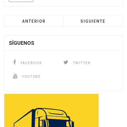
ANTERIOR
SIGUIENTE
SÍGUENOS
FACEBOOK
TWITTER
YOUTUBE