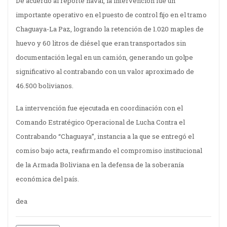
De acuerdo al reporte naval, la intervención fue un
importante operativo en el puesto de control fijo en el tramo
Chaguaya-La Paz, logrando la retención de 1.020 maples de
huevo y 60 litros de diésel que eran transportados sin
documentación legal en un camión, generando un golpe
significativo al contrabando con un valor aproximado de
46.500 bolivianos.
La intervención fue ejecutada en coordinación con el
Comando Estratégico Operacional de Lucha Contra el
Contrabando “Chaguaya”, instancia a la que se entregó el
comiso bajo acta, reafirmando el compromiso institucional
de la Armada Boliviana en la defensa de la soberanía
económica del país.
dea