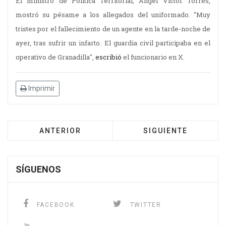
El ministro de Política Territorial, Ángel Víctor Torres,
mostró su pésame a los allegados del uniformado. "Muy
tristes por el fallecimiento de un agente en la tarde-noche de
ayer, tras sufrir un infarto. El guardia civil participaba en el
operativo de Granadilla",
escribió
el funcionario en X.
Imprimir
ANTERIOR
SIGUIENTE
SÍGUENOS
FACEBOOK
TWITTER