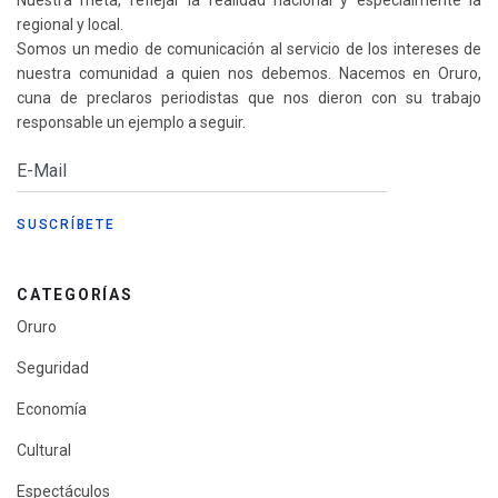
Nuestra meta, reflejar la realidad nacional y especialmente la
regional y local.
Somos un medio de comunicación al servicio de los intereses de
nuestra comunidad a quien nos debemos. Nacemos en Oruro,
cuna de preclaros periodistas que nos dieron con su trabajo
responsable un ejemplo a seguir.
CATEGORÍAS
Oruro
Seguridad
Economía
Cultural
Espectáculos