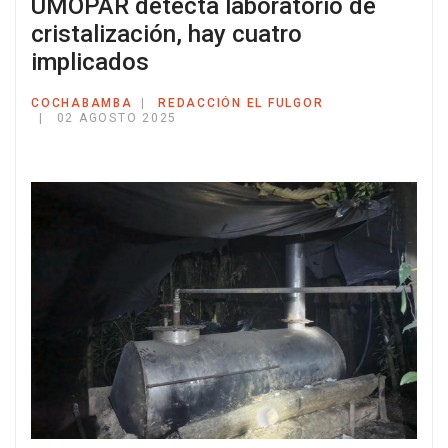
UMOPAR detecta laboratorio de
cristalización, hay cuatro
implicados
COCHABAMBA
REDACCIÓN EL FULGOR
02 AGOSTO 2025