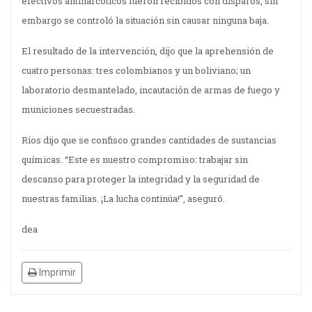
efectivos antinarcóticos fueron recibidos con disparos, sin
embargo se controló la situación sin causar ninguna baja.
El resultado de la intervención, dijo que la aprehensión de
cuatro personas: tres colombianos y un boliviano; un
laboratorio desmantelado, incautación de armas de fuego y
municiones secuestradas.
Ríos dijo que se confisco grandes cantidades de sustancias
químicas. “Este es nuestro compromiso: trabajar sin
descanso para proteger la integridad y la seguridad de
nuestras familias. ¡La lucha continúa!”, aseguró.
dea
Imprimir