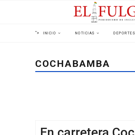
">
INICIO
NOTICIAS
DEPORTES
COCHABAMBA
En carretera C