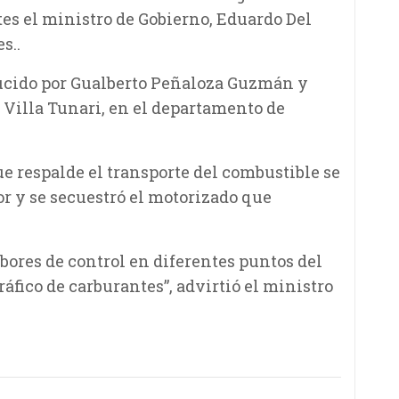
tes el ministro de Gobierno, Eduardo Del
s..
ducido por Gualberto Peñaloza Guzmán y
 Villa Tunari, en el departamento de
 respalde el transporte del combustible se
or y se secuestró el motorizado que
bores de control en diferentes puntos del
tráfico de carburantes”, advirtió el ministro