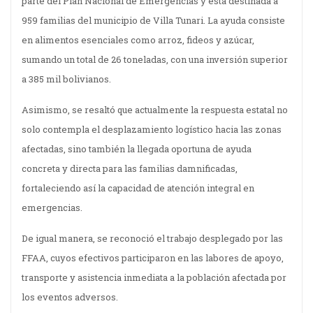
parte del Plan Nacional de Emergencias y está destinada a
959 familias del municipio de Villa Tunari. La ayuda consiste
en alimentos esenciales como arroz, fideos y azúcar,
sumando un total de 26 toneladas, con una inversión superior
a 385 mil bolivianos.
Asimismo, se resaltó que actualmente la respuesta estatal no
solo contempla el desplazamiento logístico hacia las zonas
afectadas, sino también la llegada oportuna de ayuda
concreta y directa para las familias damnificadas,
fortaleciendo así la capacidad de atención integral en
emergencias.
De igual manera, se reconoció el trabajo desplegado por las
FFAA, cuyos efectivos participaron en las labores de apoyo,
transporte y asistencia inmediata a la población afectada por
los eventos adversos.