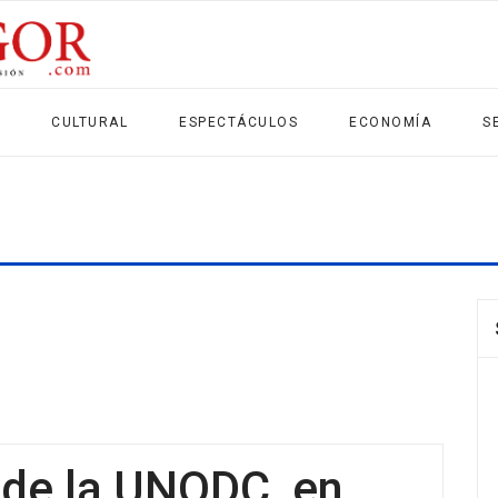
CULTURAL
ESPECTÁCULOS
ECONOMÍA
S
 de la UNODC, en