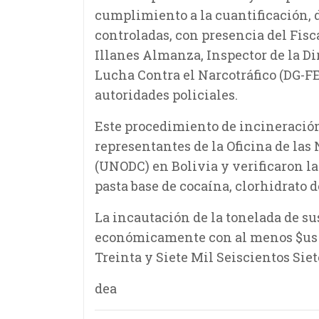
cumplimiento a la cuantificación, 
controladas, con presencia del Fisc
Illanes Almanza, Inspector de la Di
Lucha Contra el Narcotráfico (DG-F
autoridades policiales.
Este procedimiento de incineración
representantes de la Oficina de las
(UNODC) en Bolivia y verificaron la
pasta base de cocaína, clorhidrato 
La incautación de la tonelada de su
económicamente con al menos $us 3
Treinta y Siete Mil Seiscientos Sie
dea