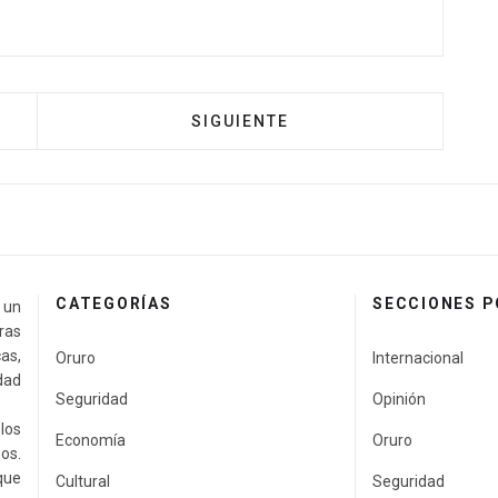
SIGUIENTE
CATEGORÍAS
SECCIONES 
a un
ras
as,
Oruro
Internacional
idad
Seguridad
Opinión
los
Economía
Oruro
os.
que
Cultural
Seguridad