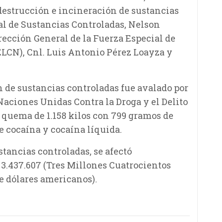
destrucción e incineración de sustancias
al de Sustancias Controladas, Nelson
rección General de la Fuerza Especial de
ELCN), Cnl. Luis Antonio Pérez Loayza y
 de sustancias controladas fue avalado por
 Naciones Unidas Contra la Droga y el Delito
 quema de 1.158 kilos con 799 gramos de
de cocaína y cocaína líquida.
stancias controladas, se afectó
.437.607 (Tres Millones Cuatrocientos
te dólares americanos).