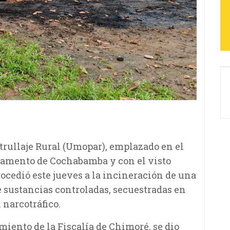
trullaje Rural (Umopar), emplazado en el
tamento de Cochabamba y con el visto
ocedió este jueves a la incineración de una
e sustancias controladas, secuestradas en
 narcotráfico.
iento de la Fiscalía de Chimoré, se dio