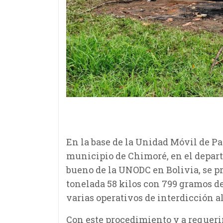
En la base de la Unidad Móvil de Pa
municipio de Chimoré, en el depar
bueno de la UNODC en Bolivia, se pr
tonelada 58 kilos con 799 gramos d
varias operativos de interdicción al
Con este procedimiento y a requerim