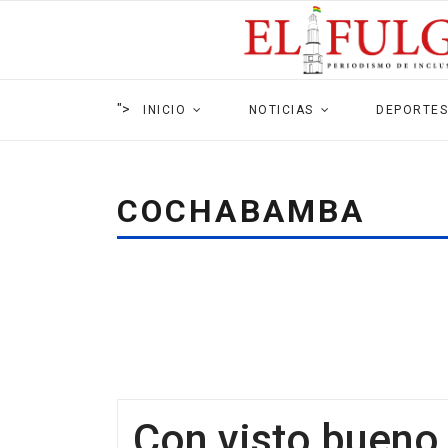
">
INICIO
NOTICIAS
DEPORTES
COCHABAMBA
Con visto bueno