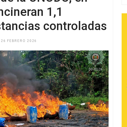
ncineran 1,1
stancias controladas
26 FEBRERO 2026