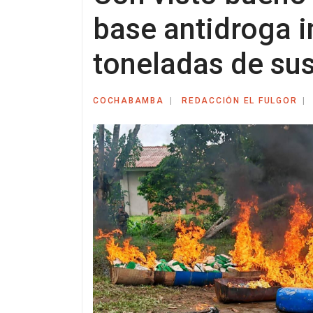
base antidroga i
toneladas de su
COCHABAMBA
REDACCIÓN EL FULGOR