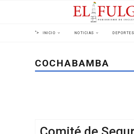
">
INICIO
NOTICIAS
DEPORTES
COCHABAMBA
Comité de Segur