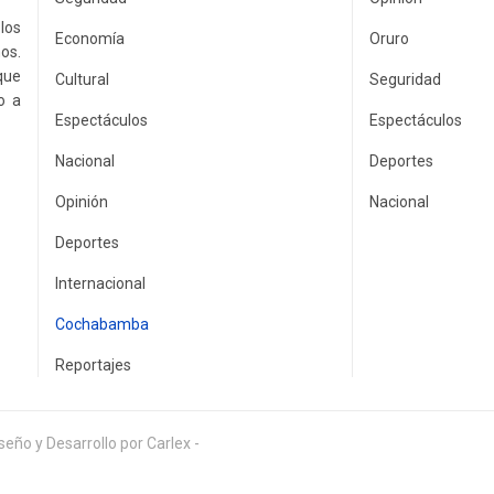
los
Economía
Oruro
os.
que
Cultural
Seguridad
o a
Espectáculos
Espectáculos
Nacional
Deportes
Opinión
Nacional
Deportes
Internacional
Cochabamba
Reportajes
eño y Desarrollo por Carlex -