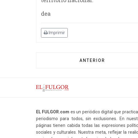
territorio nacional.
dea
Imprimir
ANTERIOR
EL FULGOR.com
es un periódico digital que practic
periodismo para todos, sin exclusiones. En nuest
páginas tienen cabida todas las expresiones polític
sociales y culturales. Nuestra meta, reflejar la real