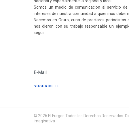
nacional y especialmente la regional y local.
Somos un medio de comunicación al servicio de 
intereses de nuestra comunidad a quien nos debem
Nacemos en Oruro, cuna de preclaros periodistas 
nos dieron con su trabajo responsable un ejempl
seguir.
© 2026 El Furgor. Todos los Derechos Reservados. Dis
Imaginativa