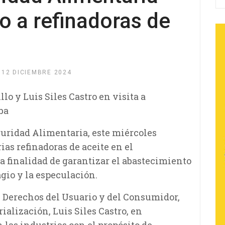
o a refinadoras de
12 DICIEMBRE 2024
llo y Luis Siles Castro en visita a
ba
guridad Alimentaria, este miércoles
ias refinadoras de aceite en el
 finalidad de garantizar el abastecimiento
agio y la especulación.
s Derechos del Usuario y del Consumidor,
rialización, Luis Siles Castro, en