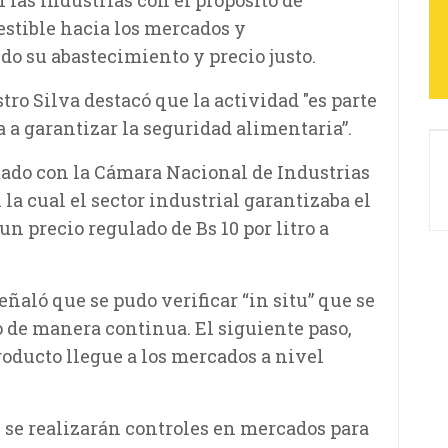
 las industrias con el propósito de
estible hacia los mercados y
do su abastecimiento y precio justo.
tro Silva destacó que la actividad "es parte
a a garantizar la seguridad alimentaria”.
rmado con la Cámara Nacional de Industrias
la cual el sector industrial garantizaba el
un precio regulado de Bs 10 por litro a
señaló que se pudo verificar “in situ” que se
o de manera continua. El siguiente paso,
roducto llegue a los mercados a nivel
se realizarán controles en mercados para