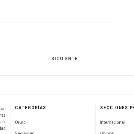
SIGUIENTE
CATEGORÍAS
SECCIONES 
a un
ras
as,
Oruro
Internacional
idad
Seguridad
Opinión