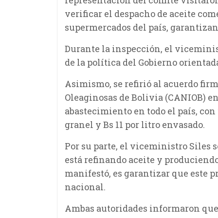
representación del comité visitaron
verificar el despacho de aceite com
supermercados del país, garantizan
Durante la inspección, el viceminis
de la política del Gobierno orientad
Asimismo, se refirió al acuerdo fi
Oleaginosas de Bolivia (CANIOB) en 
abastecimiento en todo el país, con 
granel y Bs 11 por litro envasado.
Por su parte, el viceministro Siles 
está refinando aceite y produciend
manifestó, es garantizar que este p
nacional.
Ambas autoridades informaron que 