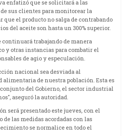
va enfatizó que se solicitará a las
 de sus clientes para monitorear la
zar que el producto no salga de contrabando
ios del aceite son hasta un 300% superior.
se continuará trabajando de manera
o y otras instancias para combatir el
onsables de agio y especulación.
ción nacional sea desviada al
 alimentaria de nuestra población. Esta es
conjunto del Gobierno, el sector industrial
nos", aseguró la autoridad.
ón será presentado este jueves, con el
o de las medidas acordadas con las
tecimiento se normalice en todo el