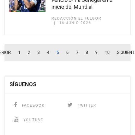
inicio del Mundial
REDACCIÓN EL FULGOR
16 JUNIO 2026
ERIOR
1
2
3
4
5
6
7
8
9
10
SIGUIENT
SÍGUENOS
FACEBOOK
TWITTER
YOUTUBE