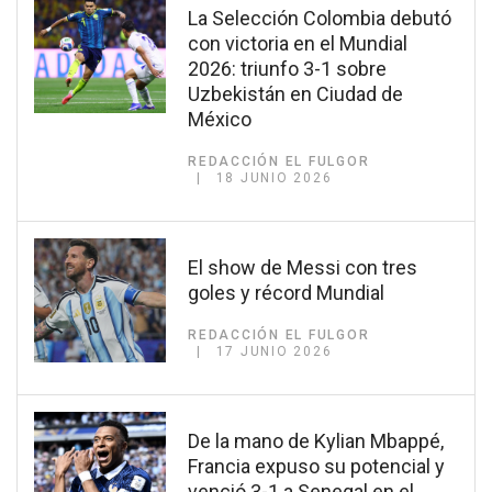
La Selección Colombia debutó
con victoria en el Mundial
2026: triunfo 3-1 sobre
Uzbekistán en Ciudad de
México
REDACCIÓN EL FULGOR
18 JUNIO 2026
El show de Messi con tres
goles y récord Mundial
REDACCIÓN EL FULGOR
17 JUNIO 2026
De la mano de Kylian Mbappé,
Francia expuso su potencial y
venció 3-1 a Senegal en el