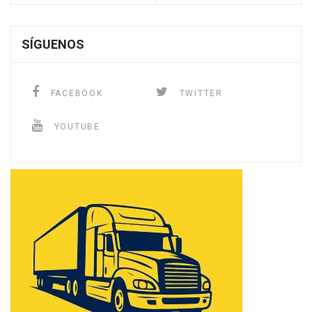
SÍGUENOS
FACEBOOK
TWITTER
YOUTUBE