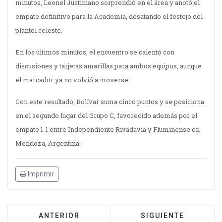
minutos, Leonel Justiniano sorprendió en el área y anotó el
empate definitivo para la Academia, desatando el festejo del
plantel celeste.
En los últimos minutos, el encuentro se calentó con
discusiones y tarjetas amarillas para ambos equipos, aunque
el marcador ya no volvió a moverse.
Con este resultado, Bolívar suma cinco puntos y se posiciona
en el segundo lugar del Grupo C, favorecido además por el
empate 1-1 entre Independiente Rivadavia y Fluminense en
Mendoza, Argentina.
Imprimir
ANTERIOR
SIGUIENTE