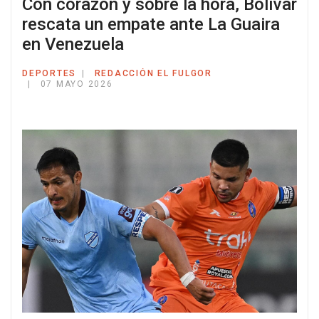
Con corazón y sobre la hora, Bolívar
rescata un empate ante La Guaira
en Venezuela
DEPORTES
REDACCIÓN EL FULGOR
07 MAYO 2026