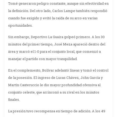
Tomé generaron peligro constante, aunque sin efectividad en
la definición. Del otro lado, Carlos Lampe también respondió
cuando fue exigido y evitó la caída de su arco en varias
oportunidades.
Sin embargo, Deportivo La Guaira golpeó primero. A los 30
minutos del primer tiempo, José Meza apareció dentro del
área y marcó el 1-0 para el conjunto local, que comenzó a
manejar el partido con mayor tranquilidad.
En el complemento, Bolívar adelantó líneas y tomó el control
de la posesión. El ingreso de Lucas Chávez, John García y
Martín Cauteruccio le dio mayor profundidad ofensiva al
conjunto celeste, que arrinconó a su rival en los minutos
finales.
La presión tuvo recompensa en tiempo de adición. A los 49