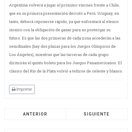
Argentina volverá a jugar el próximo viernes frente a Chile,
que en su primera presentación derrotó a Perú. Uruguay, en
tanto, deberá reponerse rápido, ya que enfrentará al elenco
incaico con la obligación de ganar para no postergar su
futuro. Es que las dos primeras de cada zona accederán a las
semifinales (hay dos plazas para los Juegos Olímpicos de
Los Ángeles), mientras que las tarceras de cada grupo
dirimirán el quinto boleto para los Juegos Panamericanos. El
clásico del Río de la Plata volvió a teñirse de celeste y blanco.
Imprimir
ANTERIOR
SIGUIENTE