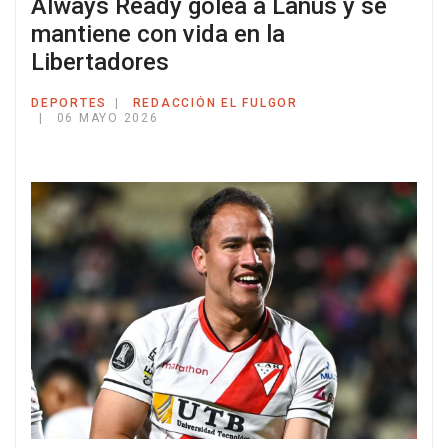
Always Ready golea a Lanús y se
mantiene con vida en la
Libertadores
DEPORTES
REDACCIÓN EL FULGOR
06 MAYO 2026