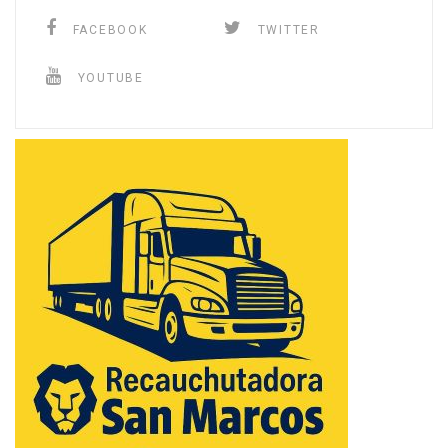
FACEBOOK
TWITTER
YOUTUBE