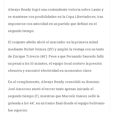
Always Ready logró una contundente victoria sobre Lanús y
se mantiene con posibilidades en la Copa Libertadores, tras
imponerse con autoridad en un partido que definió en el
segundo tiempo.
El conjunto alteño abrió el marcador en la primera mitad
mediante Richet Gómez (25’) y amplió la ventaja con un tanto
de Enrique Triverio (46’). Pese a que Fernando Saucedo falló
un penal a los 10 minutos, el equipo local sostuvo la presión
ofensiva y encontró efectividad en momentos clave.
En el complemento, Always Ready consolidó su dominio.
Joel Amoroso anotó el tercer tanto apenas iniciado el
segundo tiempo (1’), mientras que Marcelo Suárez selló la
goleada a los 44’, en un tramo final donde el equipo boliviano
fue superior.