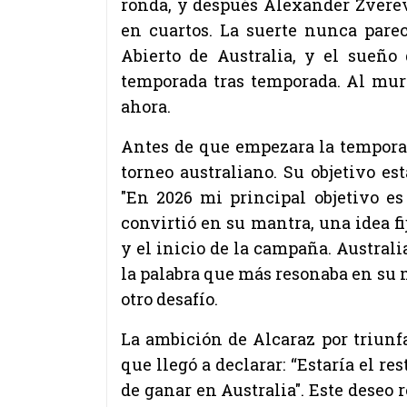
ronda, y después Alexander Zverev
en cuartos. La suerte nunca parec
Abierto de Australia, y el sueño
temporada tras temporada. Al murc
ahora.
Antes de que empezara la tempor
torneo australiano. Su objetivo es
"En 2026 mi principal objetivo es
convirtió en su mantra, una idea f
y el inicio de la campaña. Austral
la palabra que más resonaba en su
otro desafío.
La ambición de Alcaraz por triunf
que llegó a declarar: “Estaría el r
de ganar en Australia". Este deseo r