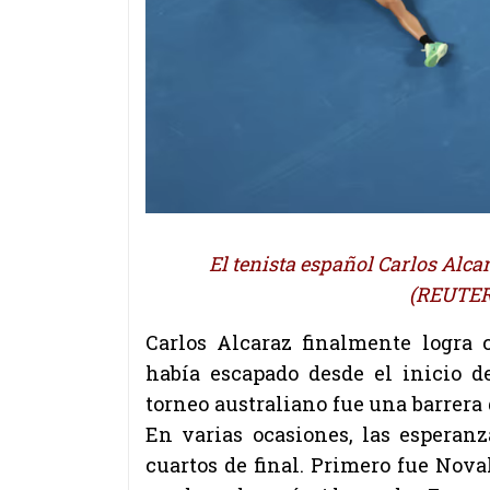
El tenista español Carlos Alca
(REUTER
Carlos Alcaraz finalmente logra 
había escapado desde el inicio de
torneo australiano fue una barrera 
En varias ocasiones, las esperan
cuartos de final. Primero fue Nov