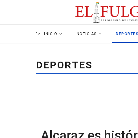
">
INICIO
NOTICIAS
DEPORTE
DEPORTES
Alcaraz es histór