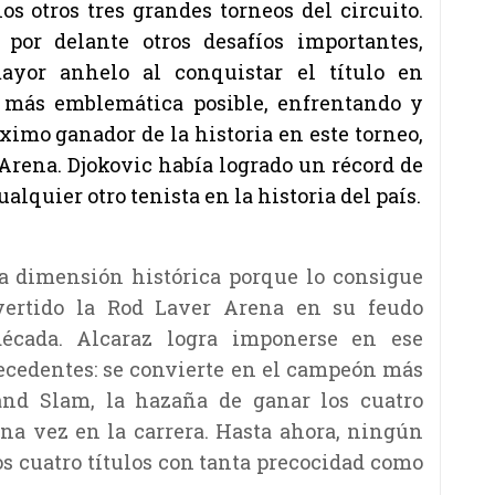
os otros tres grandes torneos del circuito.
or delante otros desafíos importantes,
yor anhelo al conquistar el título en
 más emblemática posible, enfrentando y
imo ganador de la historia en este torneo,
 Arena. Djokovic había logrado un récord de
alquier otro tenista en la historia del país.
na dimensión histórica porque lo consigue
vertido la Rod Laver Arena en su feudo
écada. Alcaraz logra imponerse en ese
recedentes: se convierte en el campeón más
and Slam, la hazaña de ganar los cuatro
na vez en la carrera. Hasta ahora, ningún
os cuatro títulos con tanta precocidad como