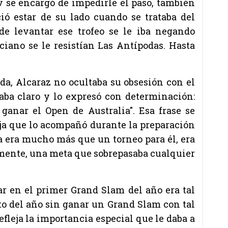
 se encargó de impedirle el paso, también
ió estar de su lado cuando se trataba del
 de levantar ese trofeo se le iba negando
iano se le resistían Las Antípodas. Hasta
ada,
Alcaraz
no ocultaba su obsesión con el
taba claro y lo expresó con determinación:
 ganar el Open de Australia". Esa frase se
ija que lo acompañó durante la preparación
ia era mucho más que un torneo para él, era
 mente, una meta que sobrepasaba cualquier
ar en el primer Grand Slam del año era tal
esto del año sin ganar un Grand Slam con tal
efleja la importancia especial que le daba a