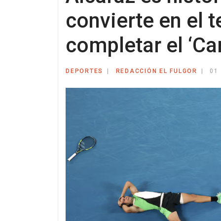
convierte en el 
completar el ‘Ca
DEPORTES
REDACCIÓN EL FULGOR
01