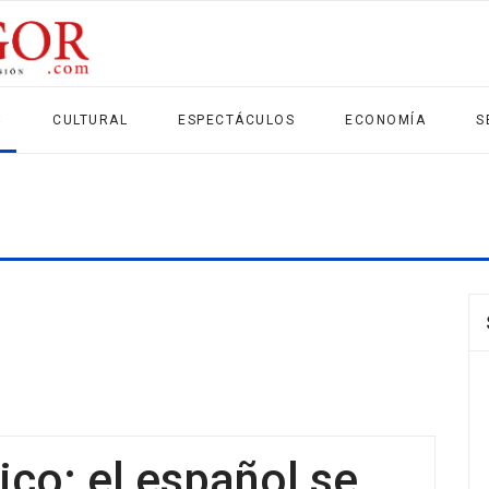
S
CULTURAL
ESPECTÁCULOS
ECONOMÍA
S
ico: el español se