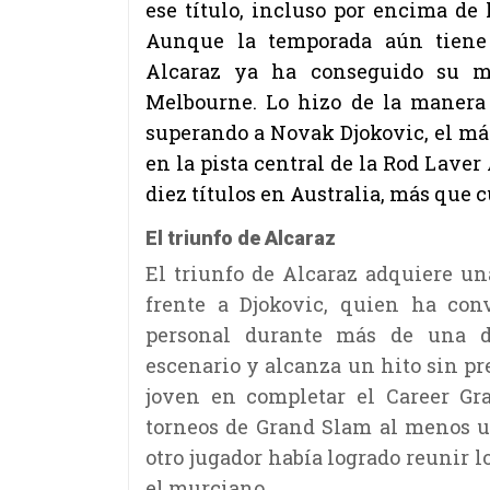
ese título, incluso por encima de l
Aunque la temporada aún tiene p
Alcaraz ya ha conseguido su ma
Melbourne. Lo hizo de la manera
superando a Novak Djokovic, el máx
en la pista central de la Rod Laver
diez títulos en Australia, más que cu
El triunfo de Alcaraz
El triunfo de Alcaraz adquiere u
frente a Djokovic, quien ha con
personal durante más de una d
escenario y alcanza un hito sin p
joven en completar el Career Gr
torneos de Grand Slam al menos u
otro jugador había logrado reunir l
el murciano.