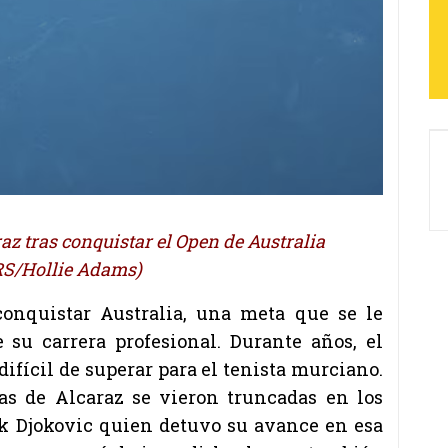
raz tras conquistar el Open de Australia
S/Hollie Adams)
conquistar Australia, una meta que se le
 su carrera profesional. Durante años, el
difícil de superar para el tenista murciano.
zas de
Alcaraz
se vieron truncadas en los
ak Djokovic quien detuvo su avance en esa