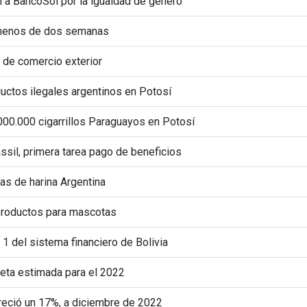
 a BancoSol por la igualdad de género
 menos de dos semanas
 de comercio exterior
ductos ilegales argentinos en Potosí
000.000 cigarrillos Paraguayos en Potosí
sil, primera tarea pago de beneficios
das de harina Argentina
productos para mascotas
 del sistema financiero de Bolivia
eta estimada para el 2022
reció un 17%, a diciembre de 2022