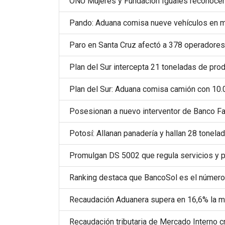
ONU Mujeres y Fundación Iguales reconocen
Pando: Aduana comisa nueve vehículos en
Paro en Santa Cruz afectó a 378 operadores
Plan del Sur intercepta 21 toneladas de pro
Plan del Sur: Aduana comisa camión con 10.
Posesionan a nuevo interventor de Banco Fas
Potosí: Allanan panadería y hallan 28 tonela
Promulgan DS 5002 que regula servicios y 
Ranking destaca que BancoSol es el número 1
Recaudación Aduanera supera en 16,6% la m
Recaudación tributaria de Mercado Interno c