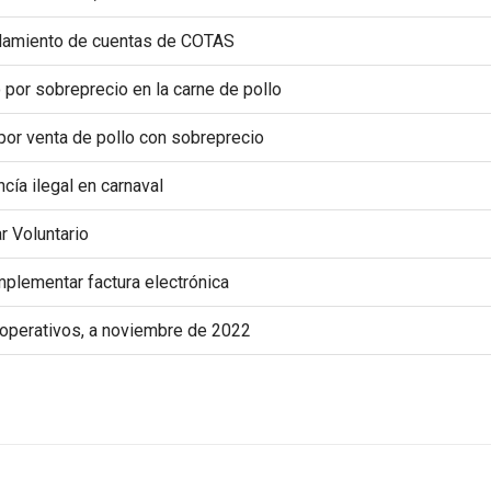
elamiento de cuentas de COTAS
or sobreprecio en la carne de pollo
or venta de pollo con sobreprecio
ía ilegal en carnaval
ar Voluntario
implementar factura electrónica
9 operativos, a noviembre de 2022