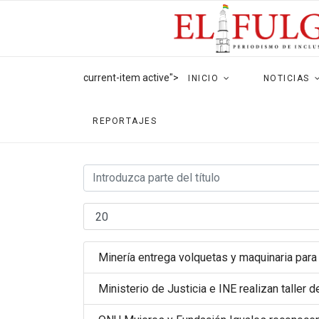
current-item active">
INICIO
NOTICIAS
REPORTAJES
Minería entrega volquetas y maquinaria para
Ministerio de Justicia e INE realizan talle