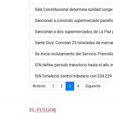
Sala Constitucional determina nulidad cong
Sancionan a conocido supermercado paceño p
Sancionan a dos supermercados de La Paz p
Santa Cruz: Comisan 25 toneladas de mercanc
Se inicia reclutamiento del Servicio Premilit
SIN define periodo transitorio hasta el año 
SIN fortaleció control tributario con 204.22
Anterior
1
2
3
4
Siguiente