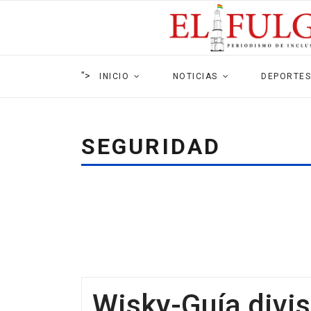
">
INICIO
NOTICIAS
DEPORTES
SEGURIDAD
Wisky-Guía divis