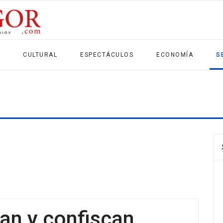
CULTURAL
ESPECTÁCULOS
ECONOMÍA
S
an y confiscan