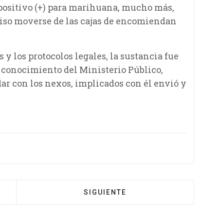
 positivo (+) para marihuana, mucho más,
uiso moverse de las cajas de encomiendan
 los protocolos legales, la sustancia fue
a conocimiento del Ministerio Público,
ar con los nexos, implicados con él envió y
SIGUIENTE