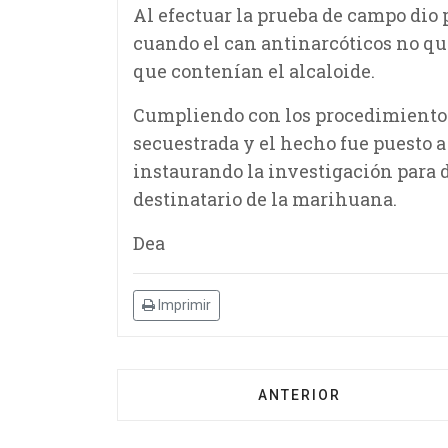
Al efectuar la prueba de campo dio
cuando el can antinarcóticos no q
que contenían el alcaloide.
Cumpliendo con los procedimientos y
secuestrada y el hecho fue puesto 
instaurando la investigación para d
destinatario de la marihuana.
Dea
Imprimir
ANTERIOR