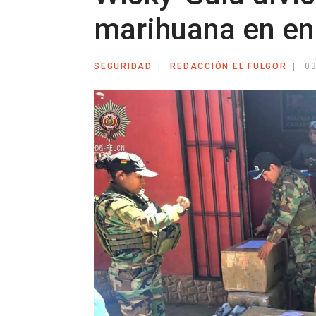
marihuana en en
SEGURIDAD
REDACCIÓN EL FULGOR
03