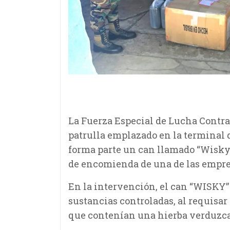
La Fuerza Especial de Lucha Contra 
patrulla emplazado en la terminal d
forma parte un can llamado “Wisky”
de encomienda de una de las empre
En la intervención, el can “WISKY” 
sustancias controladas, al requisar
que contenían una hierba verduzca