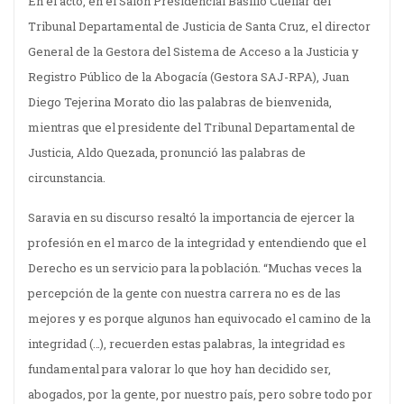
En el acto, en el Salón Presidencial Basilio Cuellar del
Tribunal Departamental de Justicia de Santa Cruz, el director
General de la Gestora del Sistema de Acceso a la Justicia y
Registro Público de la Abogacía (Gestora SAJ-RPA), Juan
Diego Tejerina Morato dio las palabras de bienvenida,
mientras que el presidente del Tribunal Departamental de
Justicia, Aldo Quezada, pronunció las palabras de
circunstancia.
Saravia en su discurso resaltó la importancia de ejercer la
profesión en el marco de la integridad y entendiendo que el
Derecho es un servicio para la población. “Muchas veces la
percepción de la gente con nuestra carrera no es de las
mejores y es porque algunos han equivocado el camino de la
integridad (…), recuerden estas palabras, la integridad es
fundamental para valorar lo que hoy han decidido ser,
abogados, por la gente, por nuestro país, pero sobre todo por