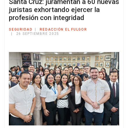
Santa Cruz: juramentan a 60 nuevas
juristas exhortando ejercer la
profesión con integridad
SEGURIDAD
REDACCIÓN EL FULGOR
26 SEPTIEMBRE 2025