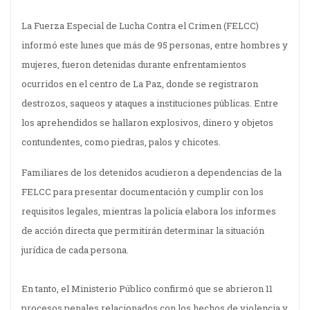
La Fuerza Especial de Lucha Contra el Crimen (FELCC)
informó este lunes que más de 95 personas, entre hombres y
mujeres, fueron detenidas durante enfrentamientos
ocurridos en el centro de La Paz, donde se registraron
destrozos, saqueos y ataques a instituciones públicas. Entre
los aprehendidos se hallaron explosivos, dinero y objetos
contundentes, como piedras, palos y chicotes.
Familiares de los detenidos acudieron a dependencias de la
FELCC para presentar documentación y cumplir con los
requisitos legales, mientras la policía elabora los informes
de acción directa que permitirán determinar la situación
jurídica de cada persona.
En tanto, el Ministerio Público confirmó que se abrieron 11
procesos penales relacionados con los hechos de violencia y