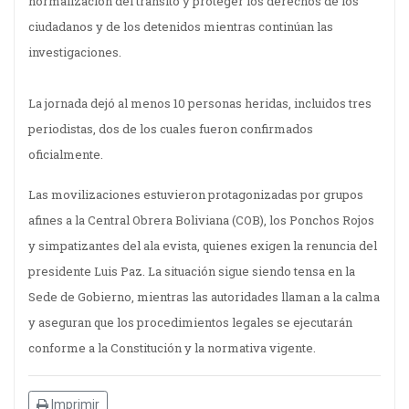
normalización del tránsito y proteger los derechos de los
ciudadanos y de los detenidos mientras continúan las
investigaciones.
La jornada dejó al menos 10 personas heridas, incluidos tres
periodistas, dos de los cuales fueron confirmados
oficialmente.
Las movilizaciones estuvieron protagonizadas por grupos
afines a la Central Obrera Boliviana (COB), los Ponchos Rojos
y simpatizantes del ala evista, quienes exigen la renuncia del
presidente Luis Paz. La situación sigue siendo tensa en la
Sede de Gobierno, mientras las autoridades llaman a la calma
y aseguran que los procedimientos legales se ejecutarán
conforme a la Constitución y la normativa vigente.
Imprimir