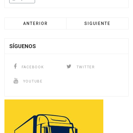
ANTERIOR
SIGUIENTE
SÍGUENOS
FACEBOOK
TWITTER
YOUTUBE