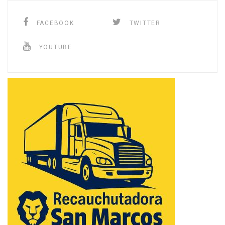
FACEBOOK
TWITTER
YOUTUBE