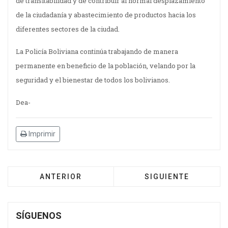
de transitabilidad y de contribuir al normal desplazamiento
de la ciudadanía y abastecimiento de productos hacia los
diferentes sectores de la ciudad.
La Policía Boliviana continúa trabajando de manera
permanente en beneficio de la población, velando por la
seguridad y el bienestar de todos los bolivianos.
Dea-
Imprimir
ANTERIOR
SIGUIENTE
SÍGUENOS