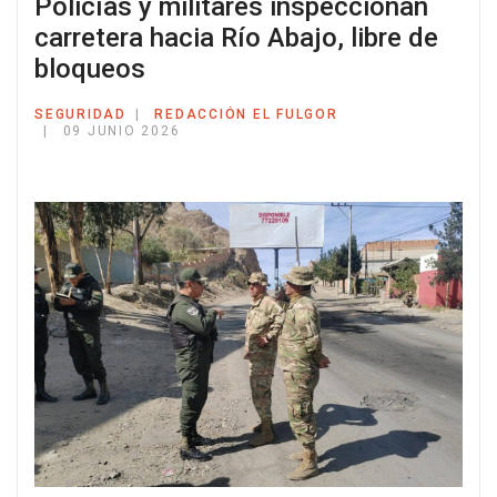
Policías y militares inspeccionan
carretera hacia Río Abajo, libre de
bloqueos
SEGURIDAD
REDACCIÓN EL FULGOR
09 JUNIO 2026