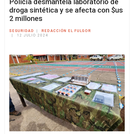
Policía desmantela laboratorio de
droga sintética y se afecta con $us
2 millones
SEGURIDAD
REDACCIÓN EL FULGOR
12 JULIO 2024