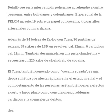
Detalló que en la intervención policial se aprehendió a cuatro
personas, entre bolivianos y colombianos. El personal de la
FELCN incautó: 19 sobre de papel con cocaína, 4 cigarrillos
artesanales con marihuana.
Además de 34 bolsas de Ziploc con Tussi, 36 partillas de
extasis, 59 stikers de LSD, un revolver cal. 22mm, 6 cartuchos
cal. 22mm. También desmantelaron una pista clandestina y
secuestraron 226 kilos de clorhidrato de cocaína,
El Tussi, también conocido como "cocaína rosada", es una
droga sintética que afecta rápidamente el estado mental y el
comportamiento de las personas, así también genera efectos
a corto y largo plazo como convulsiones, problemas
cardíacos y la comisión de delitos.
dea