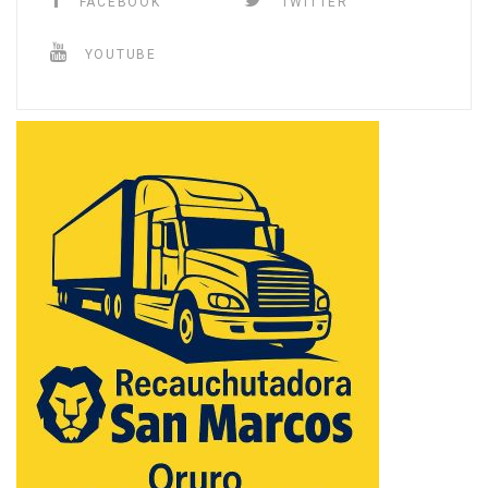
FACEBOOK
TWITTER
YOUTUBE