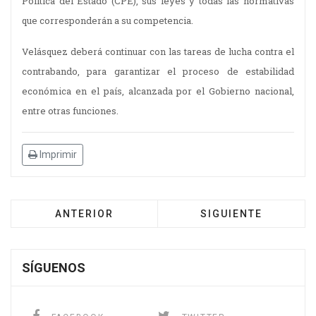
Política del Estado (CPE), sus leyes y todas las normativas
que corresponderán a su competencia.
Velásquez deberá continuar con las tareas de lucha contra el
contrabando, para garantizar el proceso de estabilidad
económica en el país, alcanzada por el Gobierno nacional,
entre otras funciones.
Imprimir
ANTERIOR
SIGUIENTE
SÍGUENOS