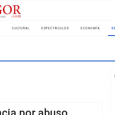
CULTURAL
ESPECTÁCULOS
ECONOMÍA
S
ncia por abuso