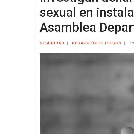
sexual en instal
Asamblea Depart
SEGURIDAD
REDACCIÓN EL FULGOR
2