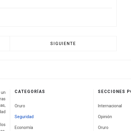
SIGUIENTE
CATEGORÍAS
SECCIONES 
a un
ras
as,
Oruro
Internacional
idad
Seguridad
Opinión
los
Economía
Oruro