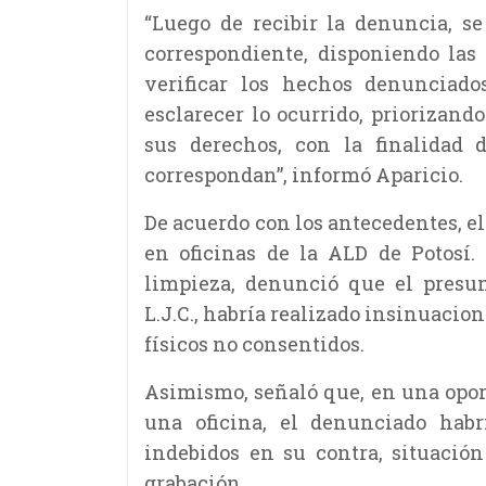
“Luego de recibir la denuncia, se
correspondiente, disponiendo las
verificar los hechos denunciad
esclarecer lo ocurrido, priorizando
sus derechos, con la finalidad 
correspondan”, informó Aparicio.
De acuerdo con los antecedentes, el 
en oficinas de la ALD de Potosí.
limpieza, denunció que el presunt
L.J.C., habría realizado insinuaci
físicos no consentidos.
Asimismo, señaló que, en una opor
una oficina, el denunciado habr
indebidos en su contra, situació
grabación.