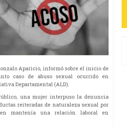
Gonzalo Aparicio, informó sobre el inicio de
unto caso de abuso sexual ocurrido en
lativa Departamental (ALD).
Público, una mujer interpuso la denuncia
uctas reiteradas de naturaleza sexual por
en mantenía una relación laboral en