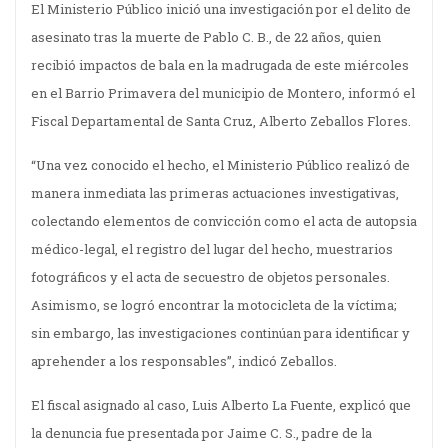
El Ministerio Público inició una investigación por el delito de
asesinato tras la muerte de Pablo C. B., de 22 años, quien
recibió impactos de bala en la madrugada de este miércoles
en el Barrio Primavera del municipio de Montero, informó el
Fiscal Departamental de Santa Cruz, Alberto Zeballos Flores.
“Una vez conocido el hecho, el Ministerio Público realizó de
manera inmediata las primeras actuaciones investigativas,
colectando elementos de convicción como el acta de autopsia
médico-legal, el registro del lugar del hecho, muestrarios
fotográficos y el acta de secuestro de objetos personales.
Asimismo, se logró encontrar la motocicleta de la víctima;
sin embargo, las investigaciones continúan para identificar y
aprehender a los responsables”, indicó Zeballos.
El fiscal asignado al caso, Luis Alberto La Fuente, explicó que
la denuncia fue presentada por Jaime C. S., padre de la