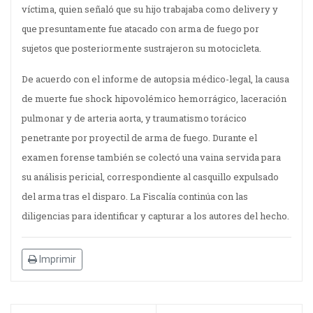
víctima, quien señaló que su hijo trabajaba como delivery y
que presuntamente fue atacado con arma de fuego por
sujetos que posteriormente sustrajeron su motocicleta.
De acuerdo con el informe de autopsia médico-legal, la causa
de muerte fue shock hipovolémico hemorrágico, laceración
pulmonar y de arteria aorta, y traumatismo torácico
penetrante por proyectil de arma de fuego. Durante el
examen forense también se colectó una vaina servida para
su análisis pericial, correspondiente al casquillo expulsado
del arma tras el disparo. La Fiscalía continúa con las
diligencias para identificar y capturar a los autores del hecho.
Imprimir