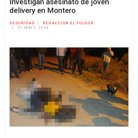
Investigan asesinato de joven
delivery en Montero
SEGURIDAD
REDACCIÓN EL FULGOR
21 MAYO 2026