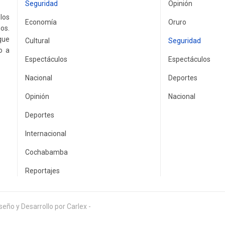
Seguridad
Opinión
los
Economía
Oruro
os.
que
Cultural
Seguridad
o a
Espectáculos
Espectáculos
Nacional
Deportes
Opinión
Nacional
Deportes
Internacional
Cochabamba
Reportajes
eño y Desarrollo por Carlex -