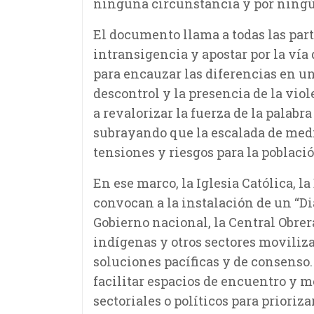
ninguna circunstancia y por ningún
El documento llama a todas las part
intransigencia y apostar por la ví
para encauzar las diferencias en u
descontrol y la presencia de la vio
a revalorizar la fuerza de la palab
subrayando que la escalada de med
tensiones y riesgos para la població
En ese marco, la Iglesia Católica, l
convocan a la instalación de un “Di
Gobierno nacional, la Central Obre
indígenas y otros sectores moviliza
soluciones pacíficas y de consenso.
facilitar espacios de encuentro y m
sectoriales o políticos para priorizar