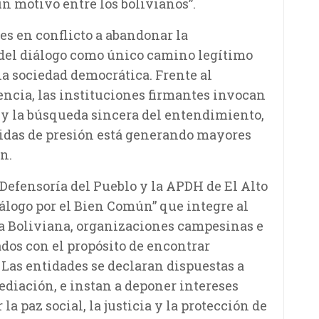
 motivo entre los bolivianos”.
es en conflicto a abandonar la
a del diálogo como único camino legítimo
na sociedad democrática. Frente al
lencia, las instituciones firmantes invocan
ra y la búsqueda sincera del entendimiento,
idas de presión está generando mayores
n.
a Defensoría del Pueblo y la APDH de El Alto
álogo por el Bien Común” que integre al
ra Boliviana, organizaciones campesinas e
dos con el propósito de encontrar
 Las entidades se declaran dispuestas a
ediación, e instan a deponer intereses
 la paz social, la justicia y la protección de