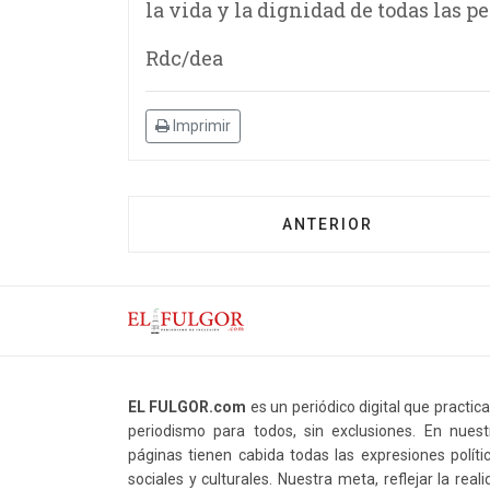
la vida y la dignidad de todas las p
Rdc/dea
Imprimir
ANTERIOR
EL FULGOR.com
es un periódico digital que practic
periodismo para todos, sin exclusiones. En nuest
páginas tienen cabida todas las expresiones polític
sociales y culturales. Nuestra meta, reflejar la real