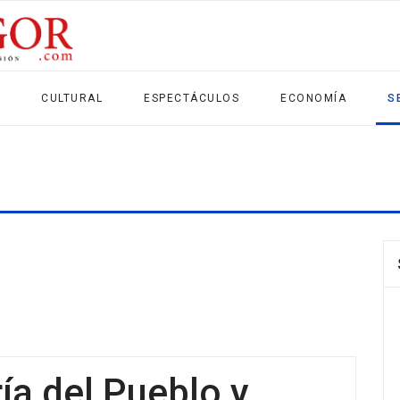
CULTURAL
ESPECTÁCULOS
ECONOMÍA
S
ría del Pueblo y