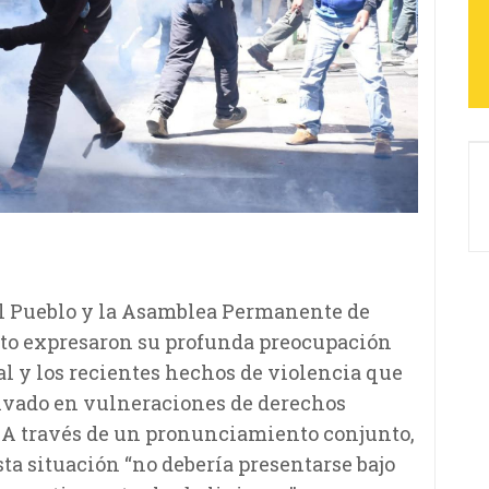
del Pueblo y la Asamblea Permanente de
to expresaron su profunda preocupación
ial y los recientes hechos de violencia que
erivado en vulneraciones de derechos
. A través de un pronunciamiento conjunto,
sta situación “no debería presentarse bajo