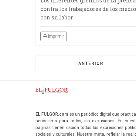
Los diferentes gremios de la prens
contra los trabajadores de los med
con su labor.
Imprimir
ANTERIOR
EL FULGOR.com
es un periódico digital que practic
periodismo para todos, sin exclusiones. En nuest
páginas tienen cabida todas las expresiones polític
sociales y culturales. Nuestra meta, reflejar la real