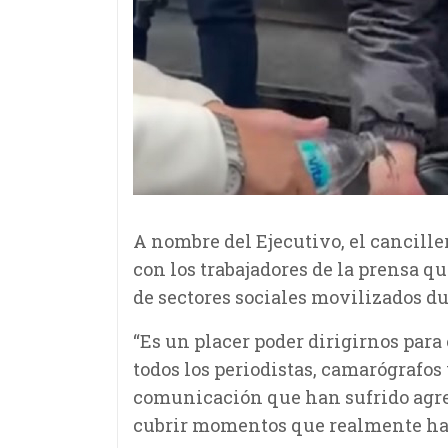
A nombre del Ejecutivo, el cancill
con los trabajadores de la prensa q
de sectores sociales movilizados du
“Es un placer poder dirigirnos para
todos los periodistas, camarógrafos
comunicación que han sufrido agres
cubrir momentos que realmente han 