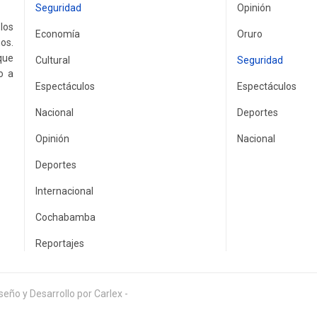
Seguridad
Opinión
los
Economía
Oruro
os.
que
Cultural
Seguridad
o a
Espectáculos
Espectáculos
Nacional
Deportes
Opinión
Nacional
Deportes
Internacional
Cochabamba
Reportajes
eño y Desarrollo por Carlex -