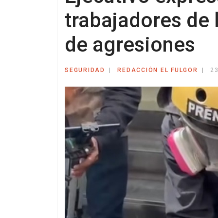
trabajadores de 
de agresiones
SEGURIDAD
REDACCIÓN EL FULGOR
2