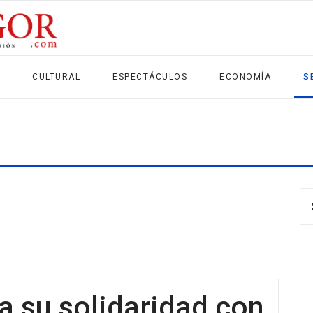
CULTURAL
ESPECTÁCULOS
ECONOMÍA
S
a su solidaridad con