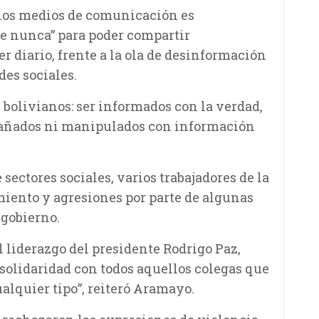
 los medios de comunicación es
 nunca” para poder compartir
r diario, frente a la ola de desinformación
des sociales.
 bolivianos: ser informados con la verdad,
ngañados ni manipulados con información
sectores sociales, varios trabajadores de la
iento y agresiones por parte de algunas
 gobierno.
l liderazgo del presidente Rodrigo Paz,
solidaridad con todos aquellos colegas que
alquier tipo”, reiteró Aramayo.