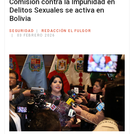
Comisión contra la Impunidad en
Delitos Sexuales se activa en
Bolivia
SEGURIDAD
REDACCIÓN EL FULGOR
03 FEBRERO 2026