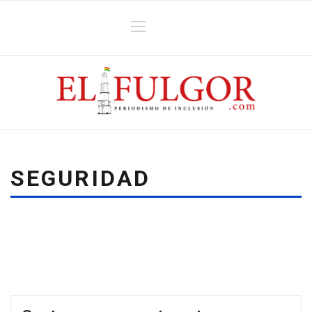
SEGURIDAD