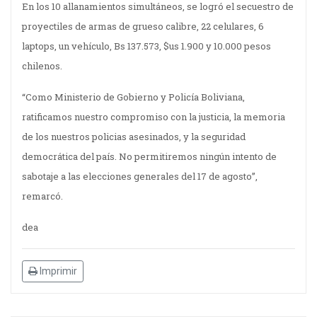
En los 10 allanamientos simultáneos, se logró el secuestro de
proyectiles de armas de grueso calibre, 22 celulares, 6
laptops, un vehículo, Bs 137.573, $us 1.900 y 10.000 pesos
chilenos.
“Como Ministerio de Gobierno y Policía Boliviana,
ratificamos nuestro compromiso con la justicia, la memoria
de los nuestros policias asesinados, y la seguridad
democrática del país. No permitiremos ningún intento de
sabotaje a las elecciones generales del 17 de agosto”,
remarcó.
dea
Imprimir