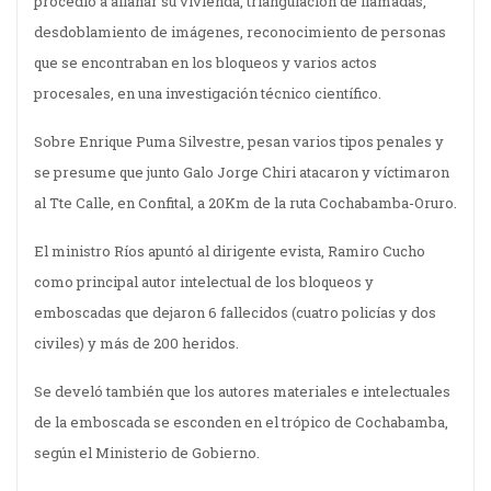
procedió a allanar su vivienda, triangulación de llamadas,
desdoblamiento de imágenes, reconocimiento de personas
que se encontraban en los bloqueos y varios actos
procesales, en una investigación técnico científico.
Sobre Enrique Puma Silvestre, pesan varios tipos penales y
se presume que junto Galo Jorge Chiri atacaron y víctimaron
al Tte Calle, en Confital, a 20Km de la ruta Cochabamba-Oruro.
El ministro Ríos apuntó al dirigente evista, Ramiro Cucho
como principal autor intelectual de los bloqueos y
emboscadas que dejaron 6 fallecidos (cuatro policías y dos
civiles) y más de 200 heridos.
Se develó también que los autores materiales e intelectuales
de la emboscada se esconden en el trópico de Cochabamba,
según el Ministerio de Gobierno.