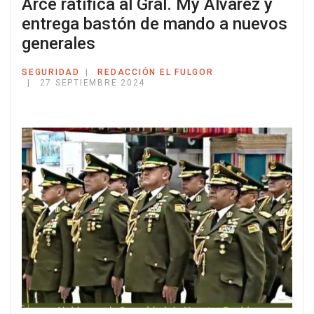
Arce ratifica al Gral. My Álvarez y
entrega bastón de mando a nuevos
generales
SEGURIDAD
REDACCIÓN EL FULGOR
27 SEPTIEMBRE 2024